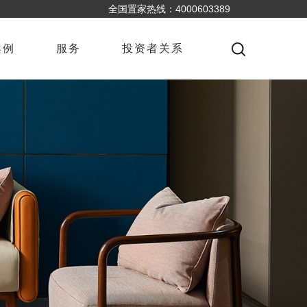
全国置家热线：4000603389
案例
服务
投资者关系