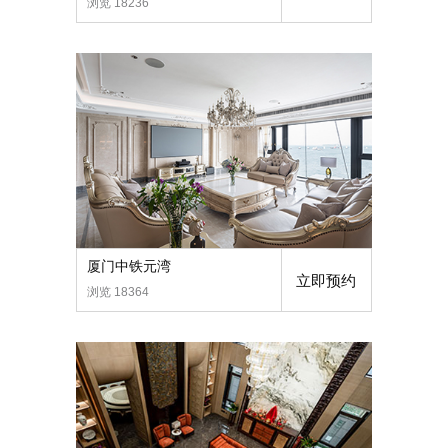
浏览 18236
厦门中铁元湾
立即预约
浏览 18364