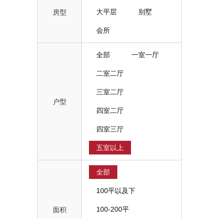
大平层
别墅
房型
会所
全部
一室一厅
二室二厅
三室二厅
户型
四室二厅
四室三厅
五室以上
全部
100平以及下
100-200平
面积