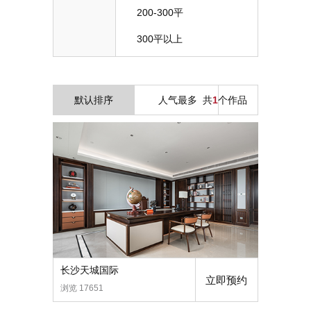
200-300平
300平以上
默认排序
人气最多
共
1
个作品
长沙天城国际
立即预约
浏览 17651