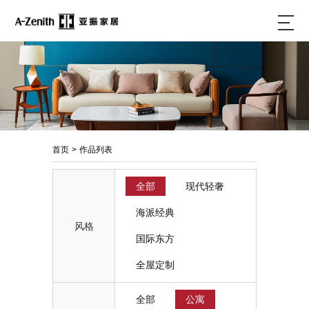
首页
>
作品列表
全部
现代轻奢
海派经典
风格
国际东方
全屋定制
全部
公寓