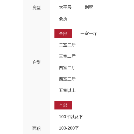
大平层
别墅
房型
会所
全部
一室一厅
二室二厅
三室二厅
户型
四室二厅
四室三厅
五室以上
全部
100平以及下
100-200平
面积