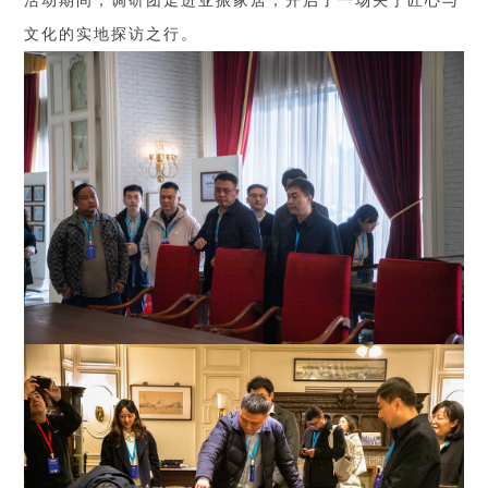
活动期间，调研团走进亚振家居，开启了一场关于匠心与
文化的实地探访之行。