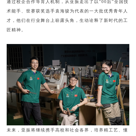
通过校企合作等育人机制，从亚振走出了以“00后”全国技
术能手、世赛获奖选手袁海骏为代表的一大批优秀青年人
才，他们在行业舞台上崭露头角，生动诠释了新时代的工
匠精神。
未来，亚振将继续携手高校和社会各界，培养精工艺、懂